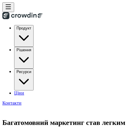
Продукт
Рішення
Ресурси
Ціни
Контакти
Багатомовний маркетинг став легким