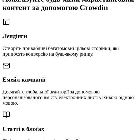
контент
за допомогою Crowdin
Лендінги
Створіть привабливі багатомовні цільові сторінки, які
приносять конверсію на будь-якому ринку.
Емейл кампанії
Досягайте глобальної аудиторії за допомогою
персоналізованого вмісту електронних листів їхньою рідною
мовою.
Статті в блоґах