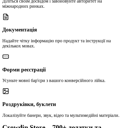
Діліться своїм досвідом і завойовуйте авторитет на
міжнародних ринках.
Документація
Надайте чітку інформацію про продукт та інструкції на
декількох мовах.
Форми реєстрації
Усуньте мовні бар'єри з вашого конверсійного лійка.
Роздруківки, буклети
Локалізуйте банери, звук, відео та мультимедійні матеріали.
Crowdin Store –
700+ додатки та