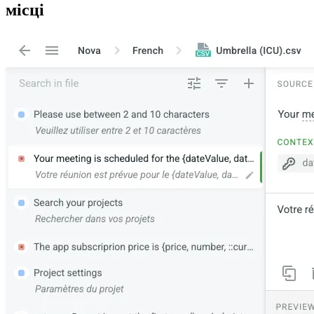
місці