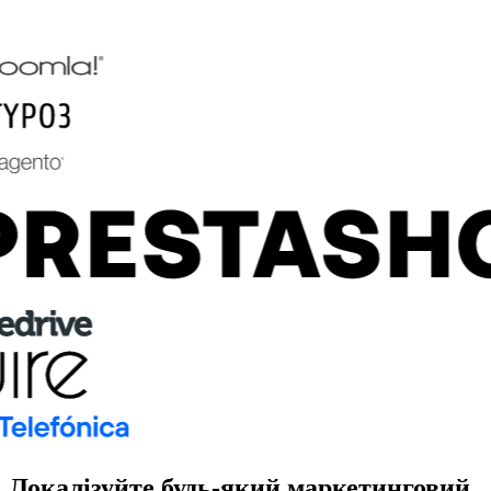
Локалізуйте будь-який
маркетинговий