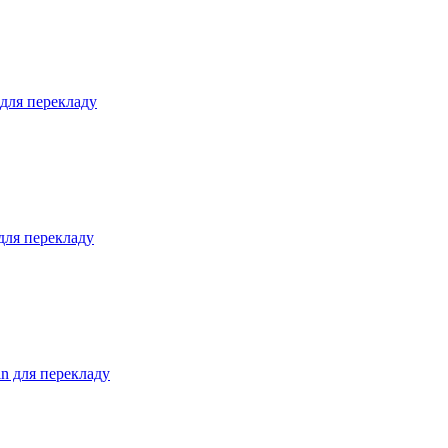
 для перекладу
для перекладу
in для перекладу