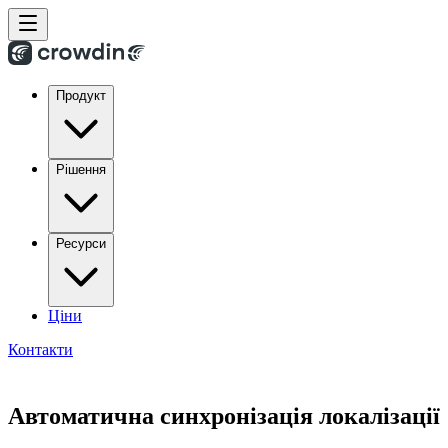
Продукт
Рішення
Ресурси
Ціни
Контакти
Автоматична синхронізація локалізації