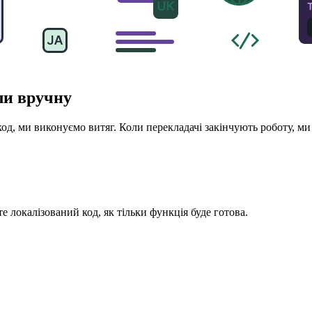
ли вручну
код, ми виконуємо витяг. Коли перекладачі закінчують роботу, ми
 локалізований код, як тільки функція буде готова.