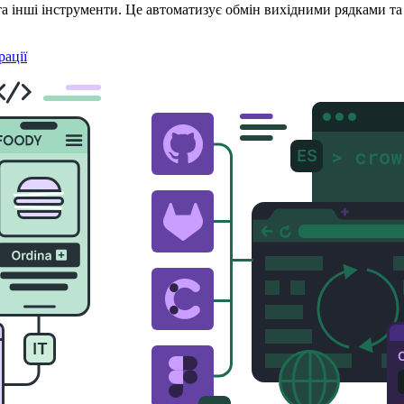
та інші інструменти. Це автоматизує обмін вихідними рядками т
рації