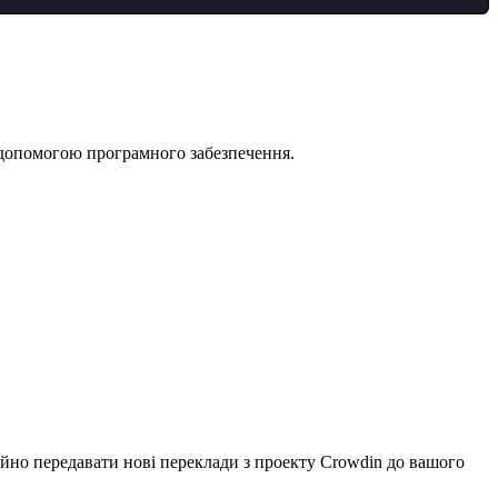
 допомогою програмного забезпечення.
гайно передавати нові переклади з проекту Crowdin до вашого