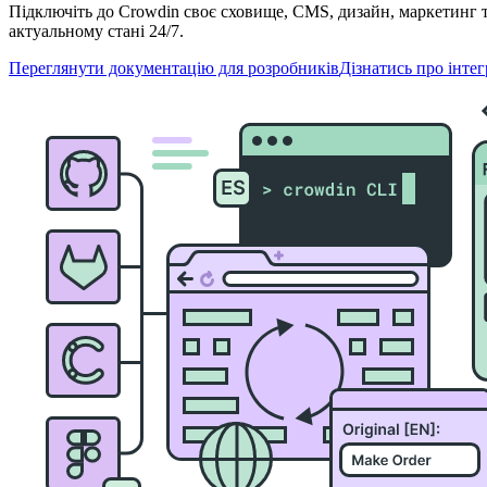
Підключіть до Crowdin своє сховище, CMS, дизайн, маркетинг 
актуальному стані 24/7.
Переглянути документацію для розробників
Дізнатись про інтег