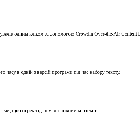
вачів одним кліком за допомогою Crowdin Over-the-Air Content D
 часу в одній з версій програми під час набору тексту.
тегами, щоб перекладачі мали повний контекст.