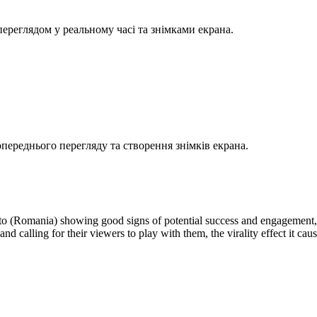
ереглядом у реальному часі та знімками екрана.
ереднього перегляду та створення знімків екрана.
 to (Romania) showing good signs of potential success and engagement, 
and calling for their viewers to play with them, the virality effect it ca