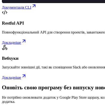
Документація CLI
Restful API
Повнофункціональний API для створення проектів, завантаженн
Докладніше
Вебхуки
Запускайте зовнішні дії, такі як сповіщення Slack або оновлення
Докладніше
Оновіть свою програму без випуску ново
Не потрібно оновлювати додаток у Google Play Store щоразу, ко
додатка.