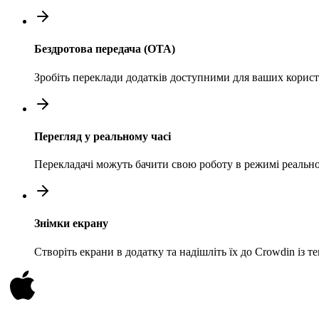
Бездротова передача (OTA)
Зробіть переклади додатків доступними для ваших користу
Перегляд у реальному часі
Перекладачі можуть бачити свою роботу в режимі реального
Знімки екрану
Створіть екрани в додатку та надішліть їх до Crowdin із 