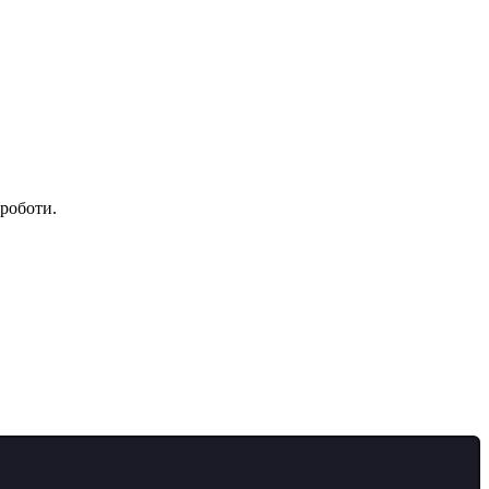
 роботи.