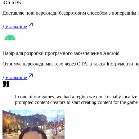
iOS SDK
Доставляє нові переклади бездротовим способом з попереднім п
Детальніше
Набір для розробки програмного забезпечення Android
Отримує переклади миттєво через OTA, а також інструменти поп
Детальніше
In one of our games, we had a region we don't usually localize
prompted content creators to start creating content for the game 