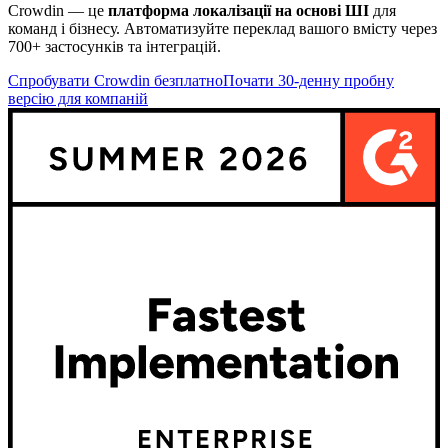
Crowdin — це
платформа локалізації на основі ШІ
для
команд і бізнесу. Автоматизуйте переклад вашого вмісту через
700+ застосунків та інтеграцій.
Спробувати Crowdin безплатно
Почати 30-денну пробну
версію для компаній