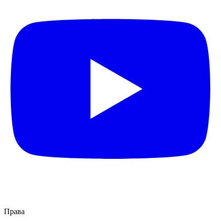
Права