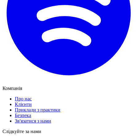
Компанія
Про нас
Клієнти
Приклади з практики
Безпека
Зв'язатися з нами
Слідкуйте за нами