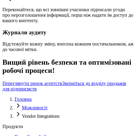
Переконайтеся, що всі зовнішні учасники підписали угоди
про нерозголошення інформації, перш ніж надати їм доступ до
вашого контенту.
Журнали аудиту
Відстежуйте кожну зміну, внесена кожним постачальником, аж
до часової мітки.
Вищий рівень безпеки та оптимізовані
робочі процеси!
Переглянути ринок агентств
Зверніться до відділу продажів
для підприємств
Головна
Можливості
Vendor Integrations
Продукти