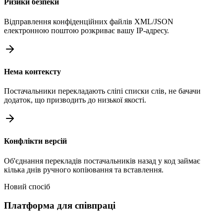
Ризики безпеки
Відправлення конфіденційних файлів XML/JSON
електронною поштою розкриває вашу IP-адресу.
Нема контексту
Постачальники перекладають сліпі списки слів, не бачачи
додаток, що призводить до низької якості.
Конфлікти версій
Об'єднання перекладів постачальників назад у код займає
кілька днів ручного копіювання та вставлення.
Новий спосіб
Платформа для співпраці