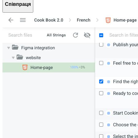
Співпраця