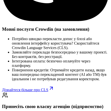
Мовні послуги Crowdin (на замовлення)
Потрібно швидко перекласти допис у блозі або
оновлення інтерфейсу користувача? Скористайтеся
Crowdin Language Services (CLS).
Замовляйте переклади безпосередньо у вашому проекті.
Без контрактів, без реєстрації.
Інтегрована оплата: безпечно оплачуйте через
платформу.
Повернення кредитів: Отримайте кредити назад, якщо
ваш попередньо перекладений контент (AI або TM) був
ідеальним і не потребував редагування коректором.
Дізнайтеся більше про CLS
Принесіть свою власну агенцію (підприємство)