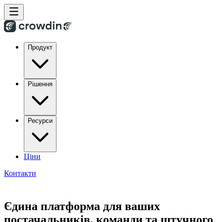
Продукт
Рішення
Ресурси
Ціни
Контакти
Єдина платформа для ваших
постачальників, команди та штучного