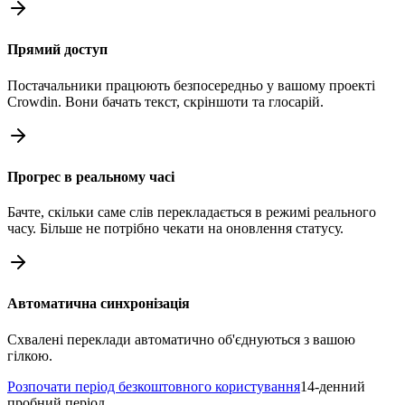
Прямий доступ
Постачальники працюють безпосередньо у вашому проекті
Crowdin. Вони бачать текст, скріншоти та глосарій.
Прогрес в реальному часі
Бачте, скільки саме слів перекладається в режимі реального
часу. Більше не потрібно чекати на оновлення статусу.
Автоматична синхронізація
Схвалені переклади автоматично об'єднуються з вашою
гілкою.
Розпочати період безкоштовного користування
14-денний
пробний період