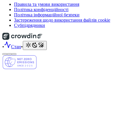
Правила та умови використання
Політика конфіденційності
Політика інформаційної безпеки
Застереження щодо використання файлів cookie
Субпідрядники
•
Стан
•