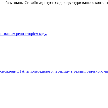
 чи базу знань, Crowdin адаптується до структури вашого контент
 з вашим репозиторієм коду.
 оновлень OTA та попереднього перегляду в режимі реального ча