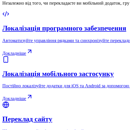
Незалежно від того, чи перекладаєте ви мобільний додаток, гру
Локалізація програмного забезпечення
Автоматизуйте управління рядками та синхронізуйте переклади
Докладніше
Локалізація мобільного застосунку
Постійно локалізуйте додатки для iOS та Android за допомогою
Докладніше
Переклад сайту