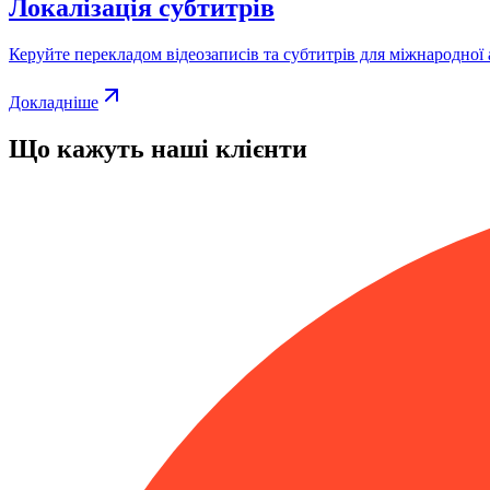
Локалізація субтитрів
Керуйте перекладом відеозаписів та субтитрів для міжнародної а
Докладніше
Що кажуть наші клієнти