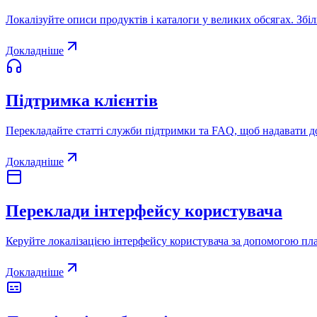
Локалізуйте описи продуктів і каталоги у великих обсягах. Збі
Докладніше
Підтримка клієнтів
Перекладайте статті служби підтримки та FAQ, щоб надавати 
Докладніше
Переклади інтерфейсу користувача
Керуйте локалізацією інтерфейсу користувача за допомогою плаг
Докладніше