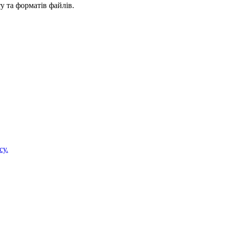
у та форматів файлів.
су.