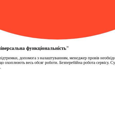
ніверсальна функціональність
"
 підтримки, допомога з налаштуванням, менеджер провів необхід
ій, що охоплюють весь обсяг роботи. Безперебійна робота сервісу.
.